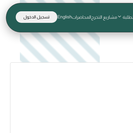
English
لطلبة
مشاريع التخرج
المحاضرات
تسجيل الدخول