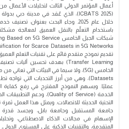
أعمال المؤتمر الدولي الثالث لتحليلات الأعمال من 
(ICBATS 2025)، الذي عُقد في مدينة دبي بد
باستخدام التعلّم بالنقل العميق لمعالجة مشكلة
شبكات الجيل الخامس on 5G Service
Transfer Learning) بهدف تحسين آلي
Datasets)، وهي من أبرز التحديات التي تواجه
عمليًا. ويسهم النموذج المقترح في رفع كفاءة 
الخدمة (Quality of Service)، ودعم
التحتية الحديثة للاتصالات. ويمثل هذا العمل ثمرة 
جامعة المستقبل وجامعة بابل، ويجسد قدرة الب
الإسهام في مجالات الذكاء الاصطناعي، وتحليلات
المتقدمة، والتقنيات الذكية على المستوى الدولي.