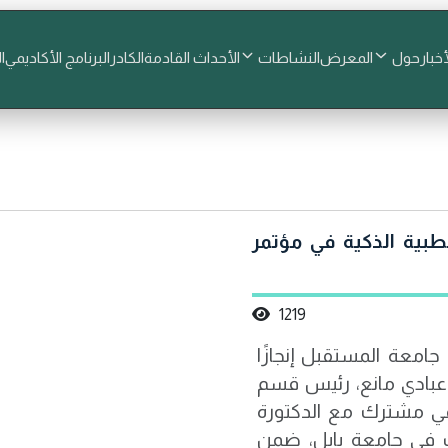
أخبار
حول
المعرض
النشاطات
الأحداث القادمة
الكادر
البرنامج الأكاديمي
ا
بية الذكية في مؤتمر
1219
جامعة المستقبل إنجازًا
ي عبادي مانع، رئيس قسم
لمي مشترك مع الدكتورة
ت في جامعة بابل، ضمن